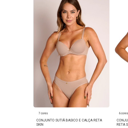
6 core
7 cores
CONJU
CONJUNTO SUTIÃ BASICO E CALÇA RETA
RETA S
SKIN