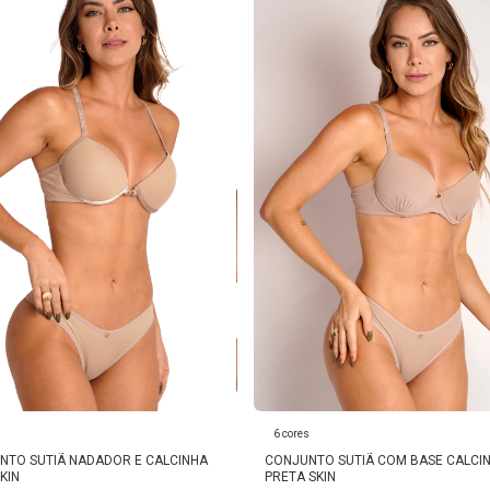
s
6 cores
NTO SUTIÃ NADADOR E CALCINHA
CONJUNTO SUTIÃ COM BASE CALCI
KIN
PRETA SKIN