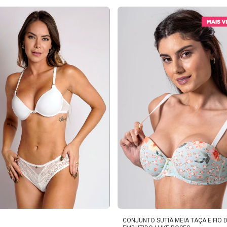
s
CONJUNTO SUTIÃ MEIA TAÇA E FIO 