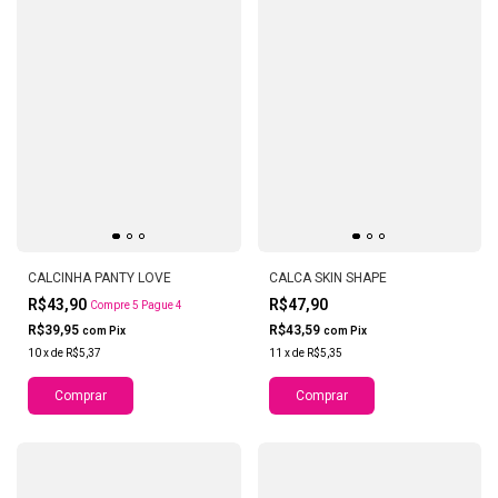
CALCINHA PANTY LOVE
CALCA SKIN SHAPE
R$43,90
R$47,90
Compre 5 Pague 4
R$39,95
R$43,59
com
Pix
com
Pix
10
x
de
R$5,37
11
x
de
R$5,35
Comprar
Comprar