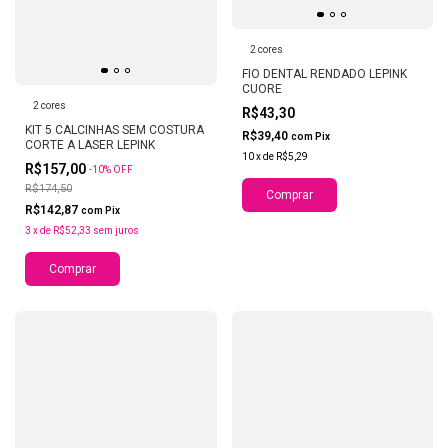
2 cores
FIO DENTAL RENDADO LEPINK
CUORE
2 cores
R$43,30
KIT 5 CALCINHAS SEM COSTURA
R$39,40
com
Pix
CORTE A LASER LEPINK
10
x
de
R$5,29
R$157,00
-
10
%
OFF
R$174,50
Comprar
R$142,87
com
Pix
3
x
de
R$52,33
sem juros
Comprar