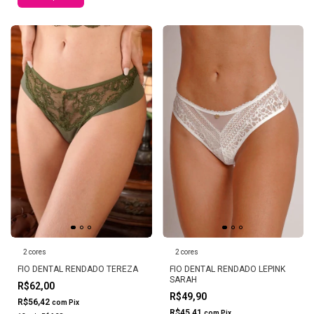
2 cores
2 cores
FIO DENTAL RENDADO TEREZA
FIO DENTAL RENDADO LEPINK
SARAH
R$62,00
R$49,90
R$56,42
com
Pix
R$45,41
com
Pix